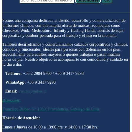
Suscribirse
OK
Somos una compañía dedicada al diseño, desarrollo y comercialización de
uniformes clínicos, con una amplia oferta de marcas reconocidas como
Cherokee, Wink, Medcouture, Infinity y Healing Hands, además de ropa
corporativa y outdoor pensada para el trabajo y el uso en la montaña.
También desarrollamos y comercializamos calzados corporativos y clínicos,
cómodos y funcionales, ideales para personas con dolencias en los pies,
especialmente para adultos mayores o quienes trabajan o pasan muchas
horas de pie. Nuestro objetivo es acompañarte con comodidad y cuidado en
tu día a día.
Teléfono:
+56 2 2984 9700 / +56 9 3417 9298
WhatsApp:
+56 9 3417 9298
Email:
ventas@mikes.cl
Dirección:
Francisco Bilbao N° 1939, Providencia, Santiago de Chile
Horario de Atención:
Lunes a Jueves de 10:00 a 13:00 hrs. y 14:00 a 17:30 hrs.