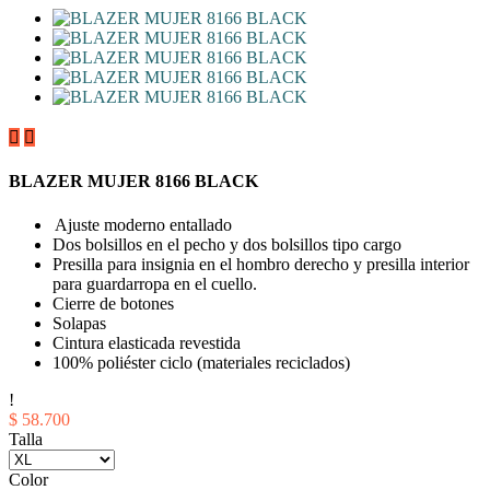


BLAZER MUJER 8166 BLACK
Ajuste moderno entallado
Dos bolsillos en el pecho y dos bolsillos tipo cargo
Presilla para insignia en el hombro derecho y presilla interior
para guardarropa en el cuello.
Cierre de botones
Solapas
Cintura elasticada revestida
100% poliéster ciclo (materiales reciclados)
!
$ 58.700
Talla
Color