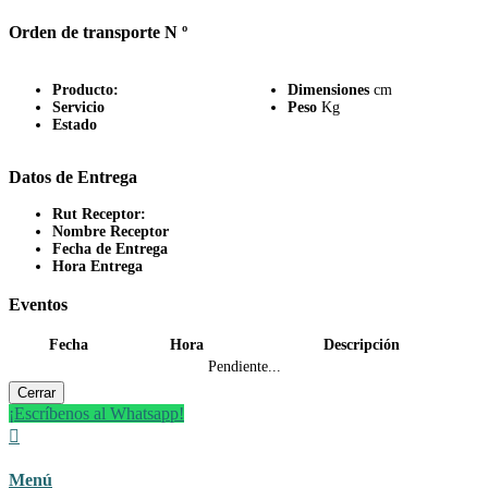
Orden de transporte N º
Producto:
Dimensiones
cm
Servicio
Peso
Kg
Estado
Datos de Entrega
Rut Receptor:
Nombre Receptor
Fecha de Entrega
Hora Entrega
Eventos
Fecha
Hora
Descripción
Pendiente...
Cerrar
¡Escríbenos al Whatsapp!

Menú