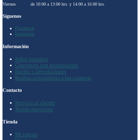
Viernes de 10:00 a 13:00 hrs. y 14:00 a 16:00 hrs.
Síguenos
Facebook
Instagram
Información
Sobre nosotros
Convenios con Instituciones
Envíos y Devoluciones
Realiza seguimiento a tus compras
Contacto
Servicio al cliente
Tienda mayorista
Tienda
Mi cuenta