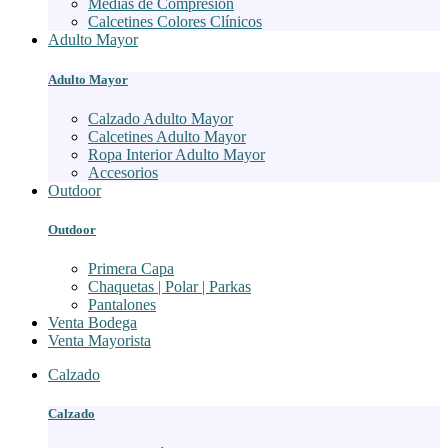
Medias de Compresión
Calcetines Colores Clínicos
Adulto Mayor
Adulto Mayor
Calzado Adulto Mayor
Calcetines Adulto Mayor
Ropa Interior Adulto Mayor
Accesorios
Outdoor
Outdoor
Primera Capa
Chaquetas | Polar | Parkas
Pantalones
Venta Bodega
Venta Mayorista
Calzado
Calzado