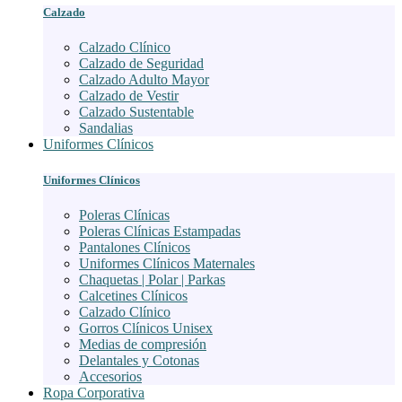
Calzado
Calzado Clínico
Calzado de Seguridad
Calzado Adulto Mayor
Calzado de Vestir
Calzado Sustentable
Sandalias
Uniformes Clínicos
Uniformes Clínicos
Poleras Clínicas
Poleras Clínicas Estampadas
Pantalones Clínicos
Uniformes Clínicos Maternales
Chaquetas | Polar | Parkas
Calcetines Clínicos
Calzado Clínico
Gorros Clínicos Unisex
Medias de compresión
Delantales y Cotonas
Accesorios
Ropa Corporativa