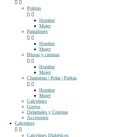


Poleras


Hombre
Mujer
Pantalones


Hombre
Mujer
Blusas y camisas


Hombre
Mujer
Chaquetas | Polar | Parkas


Hombre
Mujer
Calcetines
Gorros
Delantales y Cotonas
Accesorios
Calcetines


Calcetines Diabéticos