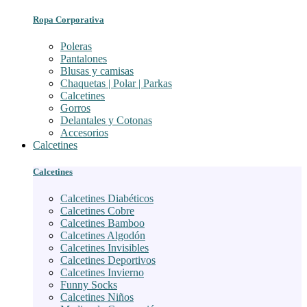
Ropa Corporativa
Poleras
Pantalones
Blusas y camisas
Chaquetas | Polar | Parkas
Calcetines
Gorros
Delantales y Cotonas
Accesorios
Calcetines
Calcetines
Calcetines Diabéticos
Calcetines Cobre
Calcetines Bamboo
Calcetines Algodón
Calcetines Invisibles
Calcetines Deportivos
Calcetines Invierno
Funny Socks
Calcetines Niños