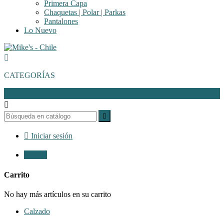
Primera Capa
Chaquetas | Polar | Parkas
Pantalones
Lo Nuevo

CATEGORÍAS




Iniciar sesión

$ 0
0
Carrito
No hay más artículos en su carrito
Calzado