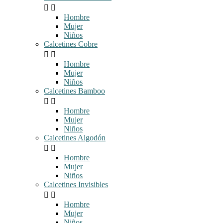


Hombre
Mujer
Niños
Calcetines Cobre


Hombre
Mujer
Niños
Calcetines Bamboo


Hombre
Mujer
Niños
Calcetines Algodón


Hombre
Mujer
Niños
Calcetines Invisibles


Hombre
Mujer
Niños