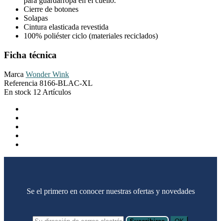
para guardarropa en el cuello.
Cierre de botones
Solapas
Cintura elasticada revestida
100% poliéster ciclo (materiales reciclados)
Ficha técnica
Marca
Wonder Wink
Referencia
8166-BLAC-XL
En stock
12 Artículos
Se el primero en conocer nuestras ofertas y novedades