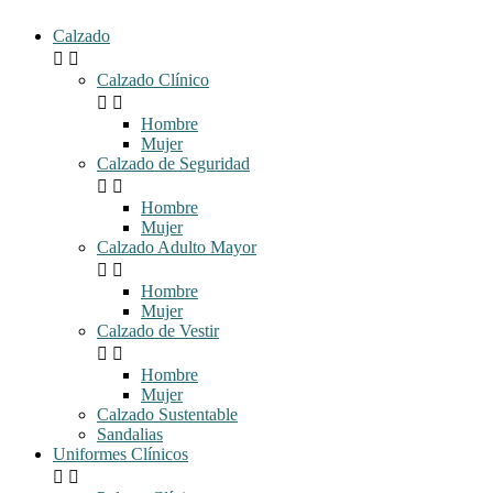
Calzado


Calzado Clínico


Hombre
Mujer
Calzado de Seguridad


Hombre
Mujer
Calzado Adulto Mayor


Hombre
Mujer
Calzado de Vestir


Hombre
Mujer
Calzado Sustentable
Sandalias
Uniformes Clínicos

