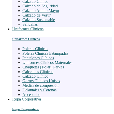
Calzado Clínico
Calzado de Seguridad
Calzado Adulto Mayor
Calzado de Vestir
Calzado Sustentable
Sandalias
Uniformes Clínicos
Uniformes Clínicos
Poleras Clínicas
Poleras Clínicas Estampadas
Pantalones Clínicos
Uniformes Clínicos Maternales
Chaquetas | Polar | Parkas
Calcetines Clínicos
Calzado Clínico
Gorros Clínicos Unisex
Medias de compresión
Delantales y Cotonas
Accesorios
Ropa Corporativa
Ropa Corporativa