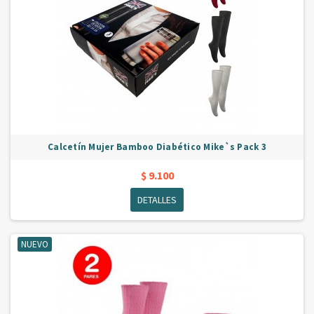
Calcetín Mujer Bamboo Diabético Mike`s Pack 3
$ 9.100
DETALLES
NUEVO