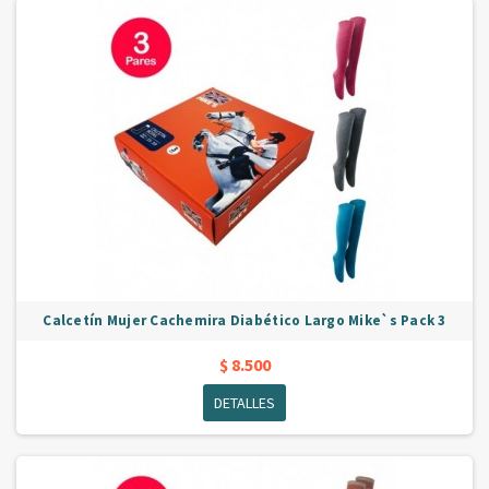
Calcetín Mujer Cachemira Diabético Largo Mike`s Pack 3
$ 8.500
DETALLES