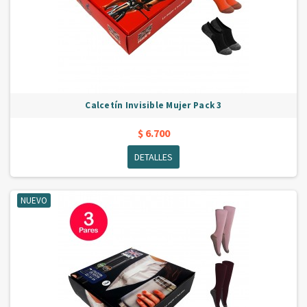
Calcetín Invisible Mujer Pack 3
$ 6.700
DETALLES
NUEVO