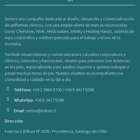
Somos una compañía dedicada al diseño, desarrollo y comercialización
de uniformes clínicos, con una amplia oferta de marcas reconocidas
como Cherokee, Wink, Medcouture, Infinity y Healing Hands, además de
ropa corporativa y outdoor pensada para el trabajo y el uso en la
montaña.
También desarrollamos y comercializamos calzados corporativos y
clínicos, cómodos y funcionales, ideales para personas con dolencias
en los pies, especialmente para adultos mayores o quienes trabajan o
pasan muchas horas de pie. Nuestro objetivo es acompañarte con
comodidad y cuidado en tu día a día.
Teléfono:
+56 2 2984 9700 / +56 9 3417 9298
WhatsApp:
+56 9 3417 9298
Email:
ventas@mikes.cl
Dirección:
Francisco Bilbao N° 1939, Providencia, Santiago de Chile