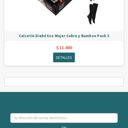
Calcetín Diabético Mujer Cobre y Bamboo Pack 3
$ 11.400
DETALLES
Se el primero en conocer nuestras ofertas y novedades
OK