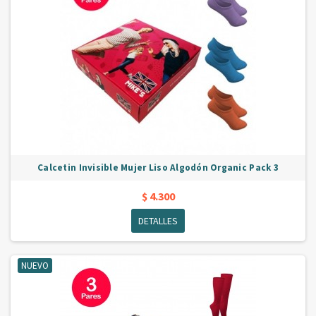
Calcetin Invisible Mujer Liso Algodón Organic Pack 3
$ 4.300
DETALLES
NUEVO