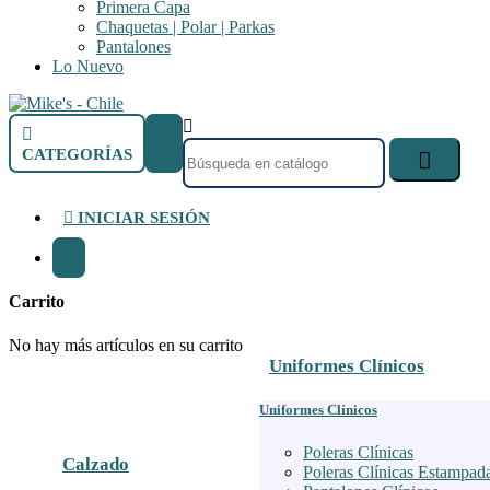
Primera Capa
Chaquetas | Polar | Parkas
Pantalones
Lo Nuevo



CATEGORÍAS


INICIAR SESIÓN

Carrito
No hay más artículos en su carrito
Uniformes Clínicos
Uniformes Clínicos
Poleras Clínicas
Calzado
Poleras Clínicas Estampad