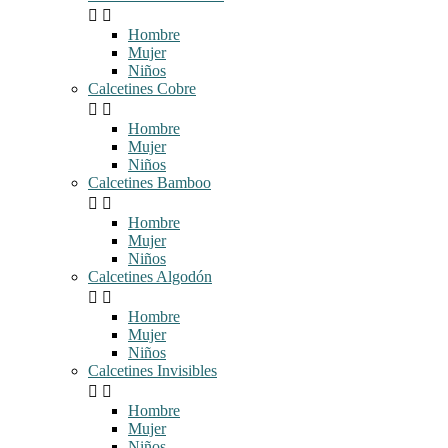


Hombre
Mujer
Niños
Calcetines Cobre


Hombre
Mujer
Niños
Calcetines Bamboo


Hombre
Mujer
Niños
Calcetines Algodón


Hombre
Mujer
Niños
Calcetines Invisibles


Hombre
Mujer
Niños