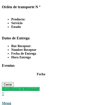
Orden de transporte N º
Producto:
Servicio
Estado
Datos de Entrega
Rut Receptor:
Nombre Receptor
Fecha de Entrega
Hora Entrega
Eventos
Fecha
Cerrar
¡Escríbenos al Whatsapp!

Menú