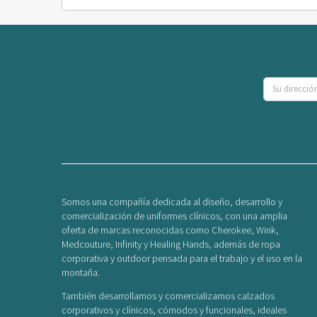
Somos una compañía dedicada al diseño, desarrollo y
comercialización de uniformes clínicos, con una amplia
oferta de marcas reconocidas como Cherokee, Wink,
Medcouture, Infinity y Healing Hands, además de ropa
corporativa y outdoor pensada para el trabajo y el uso en la
montaña.
También desarrollamos y comercializamos calzados
corporativos y clínicos, cómodos y funcionales, ideales