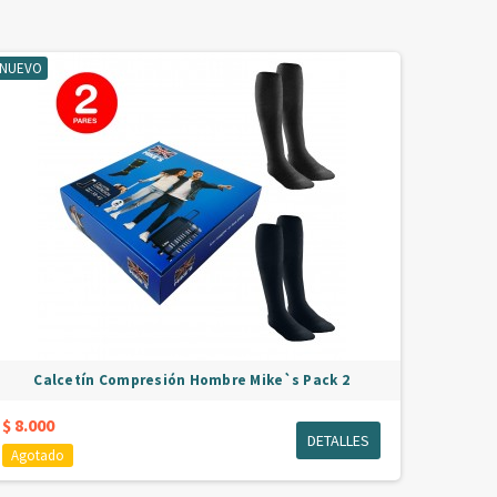
NUEVO
Calcetín Compresión Hombre Mike`s Pack 2
$ 8.000
DETALLES
Agotado