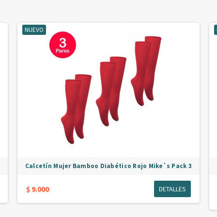
NUEVO
Calcetín Mujer Bamboo Diabético Rojo Mike`s Pack 3
$ 9.000
DETALLES