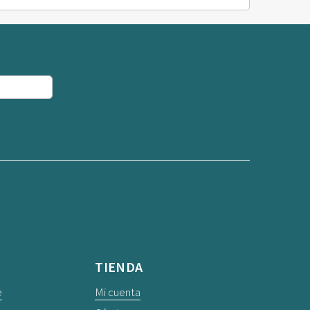
TIENDA
e
Mi cuenta