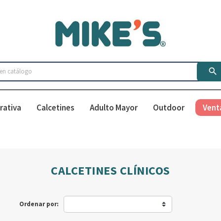

rativa
Calcetines
Adulto Mayor
Outdoor
Vent
CALCETINES CLÍNICOS
Ordenar por: