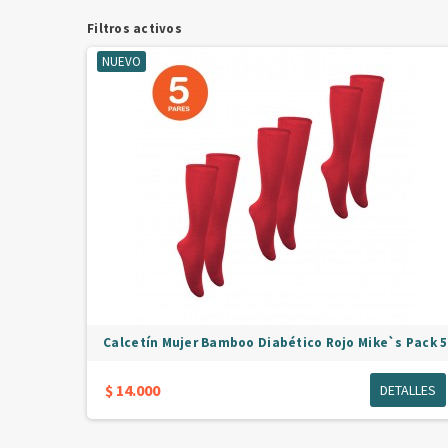
Filtros activos
NUEVO
Calcetín Mujer Bamboo Diabético Rojo Mike`s Pack 5
$ 14.000
DETALLES