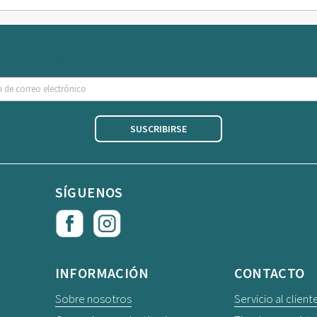
Se el primero en conocer nuestras ofertas y novedades
SUSCRIBIRSE
SÍGUENOS
Facebook
Instagram
INFORMACIÓN
CONTACTO
Sobre nosotros
Servicio al client