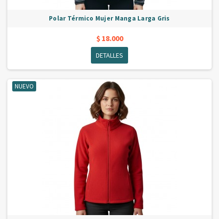
Polar Térmico Mujer Manga Larga Gris
$ 18.000
DETALLES
NUEVO