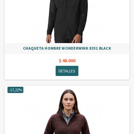
CHAQUETA HOMBRE WONDERWINK 8351 BLACK
$ 48.000
DETALLES
-17,22%