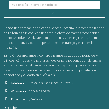
OK
Somos una compañía dedicada al diseño, desarrollo y comercialización
de uniformes clínicos, con una amplia oferta de marcas reconocidas
como Cherokee, Wink, Medcouture, Infinity y Healing Hands, además de
ropa corporativa y outdoor pensada para el trabajo y el uso en la
montaña.
También desarrollamos y comercializamos calzados corporativos y
clínicos, cómodos y funcionales, ideales para personas con dolencias
en los pies, especialmente para adultos mayores o quienes trabajan o
pasan muchas horas de pie. Nuestro objetivo es acompañarte con
comodidad y cuidado en tu día a día.
Teléfono:
+56 2 2984 9700 / +56 9 3417 9298
WhatsApp:
+56 9 3417 9298
Email:
ventas@mikes.cl
Dirección: