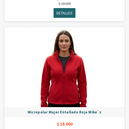
$ 18.000
DETALLES
Micropolar Mujer Entallado Rojo Mike`s
$ 18.000