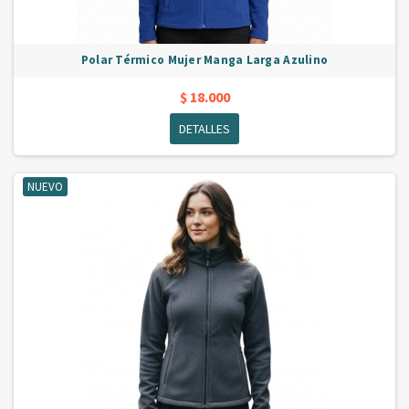
Polar Térmico Mujer Manga Larga Azulino
$ 18.000
DETALLES
NUEVO