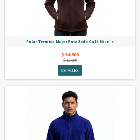
Polar Térmico Mujer Entallado Café Mike`s
$ 14.900
$ 18.000
DETALLES