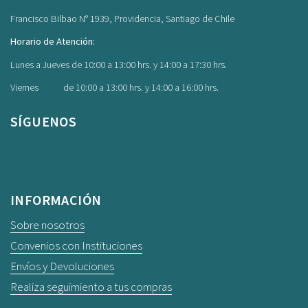
Francisco Bilbao N° 1939, Providencia, Santiago de Chile
Horario de Atención:
Lunes a Jueves de 10:00 a 13:00 hrs. y 14:00 a 17:30 hrs.
Viernes de 10:00 a 13:00 hrs. y 14:00 a 16:00 hrs.
SÍGUENOS
Facebook
Instagram
INFORMACIÓN
Sobre nosotros
Convenios con Instituciones
Envíos y Devoluciones
Realiza seguimiento a tus compras