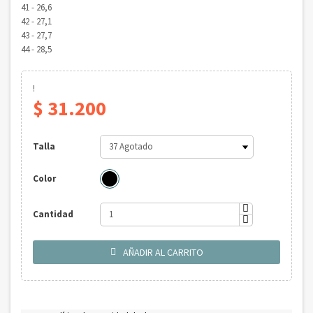
41 - 26,6
42 - 27,1
43 - 27,7
44 - 28,5
!
$ 31.200
Talla
Color
Cantidad
AÑADIR AL CARRITO
