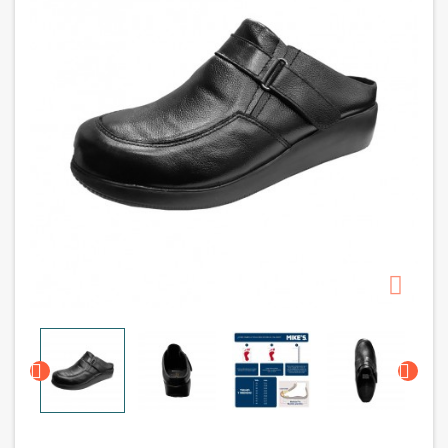


