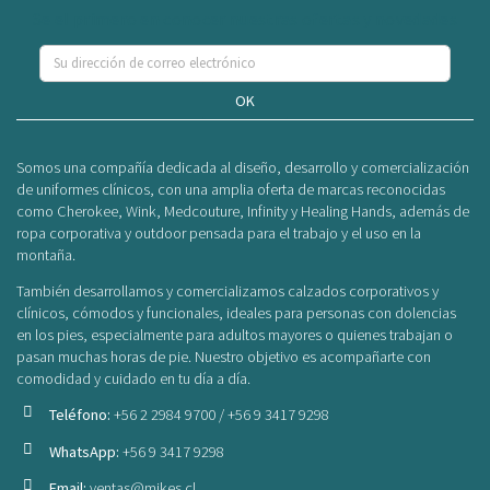
Se el primero en conocer nuestras ofertas y novedades
OK
Somos una compañía dedicada al diseño, desarrollo y comercialización
de uniformes clínicos, con una amplia oferta de marcas reconocidas
como Cherokee, Wink, Medcouture, Infinity y Healing Hands, además de
ropa corporativa y outdoor pensada para el trabajo y el uso en la
montaña.
También desarrollamos y comercializamos calzados corporativos y
clínicos, cómodos y funcionales, ideales para personas con dolencias
en los pies, especialmente para adultos mayores o quienes trabajan o
pasan muchas horas de pie. Nuestro objetivo es acompañarte con
comodidad y cuidado en tu día a día.
Teléfono:
+56 2 2984 9700 / +56 9 3417 9298
WhatsApp:
+56 9 3417 9298
Email:
ventas@mikes.cl