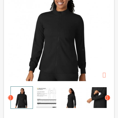


