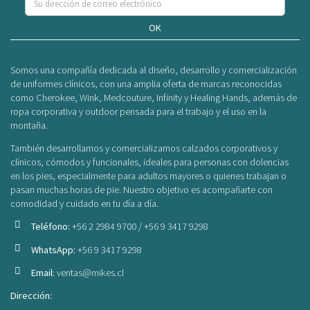
OK
Somos una compañía dedicada al diseño, desarrollo y comercialización
de uniformes clínicos, con una amplia oferta de marcas reconocidas
como Cherokee, Wink, Medcouture, Infinity y Healing Hands, además de
ropa corporativa y outdoor pensada para el trabajo y el uso en la
montaña.
También desarrollamos y comercializamos calzados corporativos y
clínicos, cómodos y funcionales, ideales para personas con dolencias
en los pies, especialmente para adultos mayores o quienes trabajan o
pasan muchas horas de pie. Nuestro objetivo es acompañarte con
comodidad y cuidado en tu día a día.
Teléfono:
+56 2 2984 9700 / +56 9 3417 9298
WhatsApp:
+56 9 3417 9298
Email:
ventas@mikes.cl
Dirección: