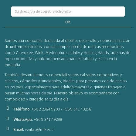
OK
Somos una compañía dedicada al diseño, desarrollo y comercialización
de uniformes clínicos, con una amplia oferta de marcas reconocidas
como Cherokee, Wink, Medcouture, Infinity y Healing Hands, además de
ropa corporativa y outdoor pensada para el trabajo y el uso en la
montaña.
También desarrollamos y comercializamos calzados corporativos y
clínicos, cómodos y funcionales, ideales para personas con dolencias
en los pies, especialmente para adultos mayores o quienes trabajan o
pasan muchas horas de pie. Nuestro objetivo es acompañarte con
comodidad y cuidado en tu día a día.
Teléfono:
+56 2 2984 9700 / +56 9 3417 9298
WhatsApp:
+56 9 3417 9298
Email:
ventas@mikes.cl