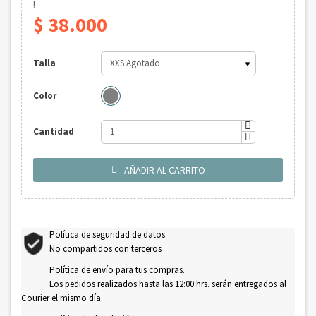
!
$ 38.000
Talla
Color
Cantidad
AÑADIR AL CARRITO

Política de seguridad de datos.
No compartidos con terceros
Política de envío para tus compras.
Los pedidos realizados hasta las 12:00 hrs. serán entregados al
Courier el mismo día.