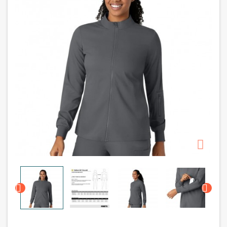


