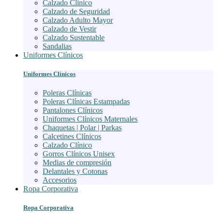
Calzado Clínico
Calzado de Seguridad
Calzado Adulto Mayor
Calzado de Vestir
Calzado Sustentable
Sandalias
Uniformes Clínicos
Uniformes Clínicos
Poleras Clínicas
Poleras Clínicas Estampadas
Pantalones Clínicos
Uniformes Clínicos Maternales
Chaquetas | Polar | Parkas
Calcetines Clínicos
Calzado Clínico
Gorros Clínicos Unisex
Medias de compresión
Delantales y Cotonas
Accesorios
Ropa Corporativa
Ropa Corporativa