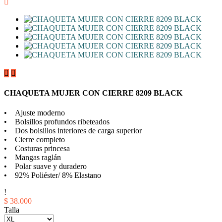



CHAQUETA MUJER CON CIERRE 8209 BLACK
• Ajuste moderno
• Bolsillos profundos ribeteados
• Dos bolsillos interiores de carga superior
• Cierre completo
• Costuras princesa
• Mangas raglán
• Polar suave y duradero
• 92% Poliéster/ 8% Elastano
!
$ 38.000
Talla