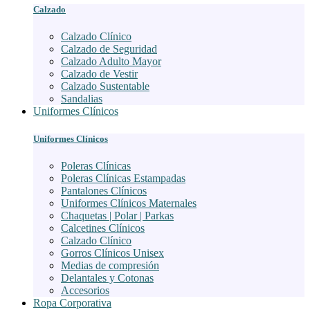
Calzado
Calzado Clínico
Calzado de Seguridad
Calzado Adulto Mayor
Calzado de Vestir
Calzado Sustentable
Sandalias
Uniformes Clínicos
Uniformes Clínicos
Poleras Clínicas
Poleras Clínicas Estampadas
Pantalones Clínicos
Uniformes Clínicos Maternales
Chaquetas | Polar | Parkas
Calcetines Clínicos
Calzado Clínico
Gorros Clínicos Unisex
Medias de compresión
Delantales y Cotonas
Accesorios
Ropa Corporativa