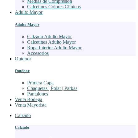
Medias de Compresión
Calcetines Colores Clínicos
Adulto Mayor
Adulto Mayor
Calzado Adulto Mayor
Calcetines Adulto Mayor
Ropa Interior Adulto Mayor
Accesorios
Outdoor
Outdoor
Primera Capa
Chaquetas | Polar | Parkas
Pantalones
Venta Bodega
Venta Mayorista
Calzado
Calzado