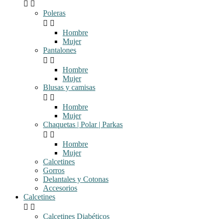


Poleras


Hombre
Mujer
Pantalones


Hombre
Mujer
Blusas y camisas


Hombre
Mujer
Chaquetas | Polar | Parkas


Hombre
Mujer
Calcetines
Gorros
Delantales y Cotonas
Accesorios
Calcetines


Calcetines Diabéticos