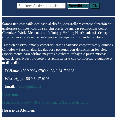
Suscribirse
OK
Somos una compañía dedicada al diseño, desarrollo y comercialización de
uniformes clínicos, con una amplia oferta de marcas reconocidas como
Cherokee, Wink, Medcouture, Infinity y Healing Hands, además de ropa
corporativa y outdoor pensada para el trabajo y el uso en la montaña.
También desarrollamos y comercializamos calzados corporativos y clínicos,
cómodos y funcionales, ideales para personas con dolencias en los pies,
especialmente para adultos mayores o quienes trabajan o pasan muchas
horas de pie. Nuestro objetivo es acompañarte con comodidad y cuidado en
tu día a día.
Teléfono:
+56 2 2984 9700 / +56 9 3417 9298
WhatsApp:
+56 9 3417 9298
Email:
ventas@mikes.cl
Dirección:
Francisco Bilbao N° 1939, Providencia, Santiago de Chile
Horario de Atención: