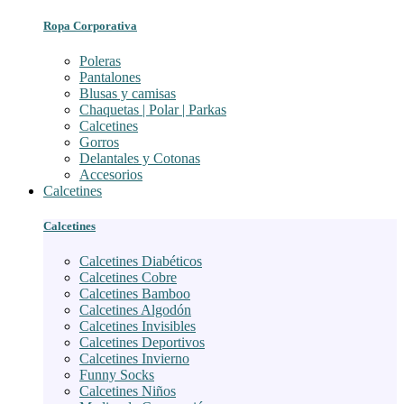
Ropa Corporativa
Poleras
Pantalones
Blusas y camisas
Chaquetas | Polar | Parkas
Calcetines
Gorros
Delantales y Cotonas
Accesorios
Calcetines
Calcetines
Calcetines Diabéticos
Calcetines Cobre
Calcetines Bamboo
Calcetines Algodón
Calcetines Invisibles
Calcetines Deportivos
Calcetines Invierno
Funny Socks
Calcetines Niños