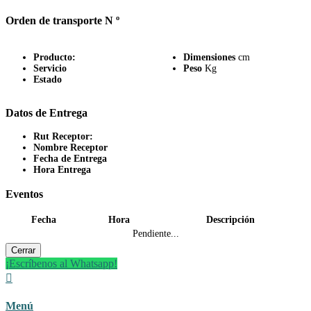
Orden de transporte N º
Producto:
Dimensiones
cm
Servicio
Peso
Kg
Estado
Datos de Entrega
Rut Receptor:
Nombre Receptor
Fecha de Entrega
Hora Entrega
Eventos
Fecha
Hora
Descripción
Pendiente...
Cerrar
¡Escríbenos al Whatsapp!

Menú