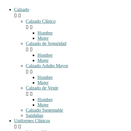
Calzado


Calzado Clínico


Hombre
Mujer
Calzado de Seguridad


Hombre
Mujer
Calzado Adulto Mayor


Hombre
Mujer
Calzado de Vestir


Hombre
Mujer
Calzado Sustentable
Sandalias
Uniformes Clínicos

