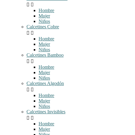


Hombre
Mujer
Niños
Calcetines Cobre


Hombre
Mujer
Niños
Calcetines Bamboo


Hombre
Mujer
Niños
Calcetines Algodón


Hombre
Mujer
Niños
Calcetines Invisibles


Hombre
Mujer
Niños