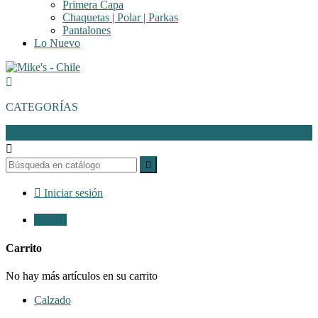
Primera Capa
Chaquetas | Polar | Parkas
Pantalones
Lo Nuevo

CATEGORÍAS




Iniciar sesión

$ 0
0
Carrito
No hay más artículos en su carrito
Calzado