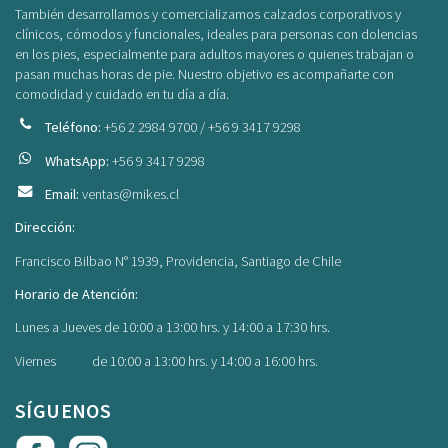
También desarrollamos y comercializamos calzados corporativos y
clínicos, cómodos y funcionales, ideales para personas con dolencias
en los pies, especialmente para adultos mayores o quienes trabajan o
pasan muchas horas de pie. Nuestro objetivo es acompañarte con
comodidad y cuidado en tu día a día.
Teléfono:
+56 2 2984 9700 / +56 9 3417 9298
WhatsApp:
+56 9 3417 9298
Email:
ventas@mikes.cl
Dirección:
Francisco Bilbao N° 1939, Providencia, Santiago de Chile
Horario de Atención:
Lunes a Jueves de 10:00 a 13:00 hrs. y 14:00 a 17:30 hrs.
Viernes de 10:00 a 13:00 hrs. y 14:00 a 16:00 hrs.
SÍGUENOS
Facebook
Instagram