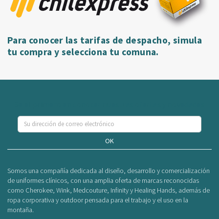
Para conocer las tarifas de despacho, simula
tu compra y selecciona tu comuna.
Se el primero en conocer nuestras ofertas y novedades
OK
Somos una compañía dedicada al diseño, desarrollo y comercialización
de uniformes clínicos, con una amplia oferta de marcas reconocidas
como Cherokee, Wink, Medcouture, Infinity y Healing Hands, además de
ropa corporativa y outdoor pensada para el trabajo y el uso en la
montaña.