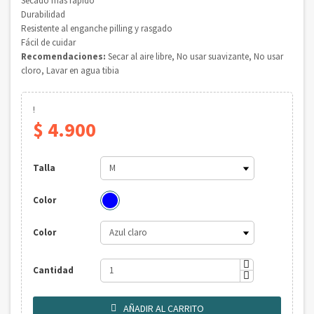
Secado más rápido
Durabilidad
Resistente al enganche pilling y rasgado
Fácil de cuidar
Recomendaciones:
Secar al aire libre, No usar suavizante, No usar
cloro, Lavar en agua tibia
!
$ 4.900
Talla
Color
Color
Cantidad
AÑADIR AL CARRITO
