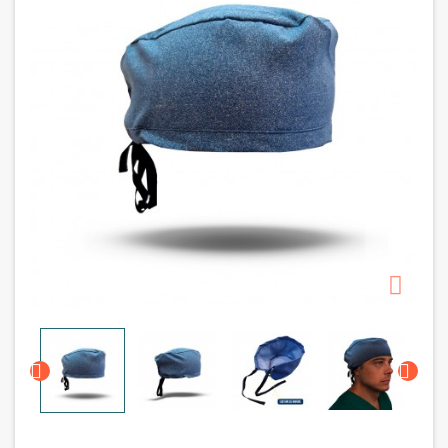


