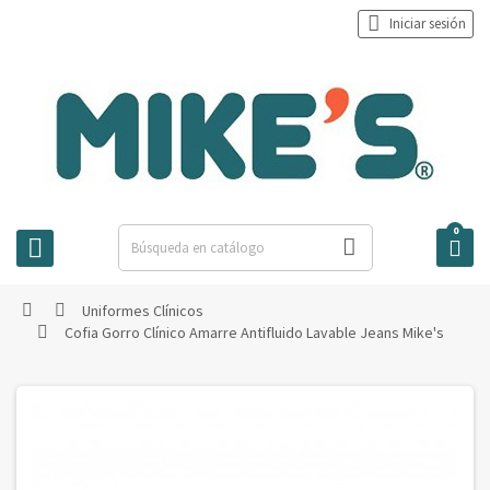

Iniciar sesión
0



Uniformes Clínicos


Cofia Gorro Clínico Amarre Antifluido Lavable Jeans Mike's
