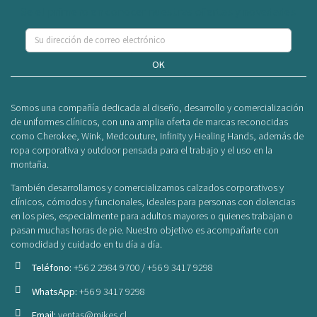
Se el primero en conocer nuestras ofertas y novedades
OK
Somos una compañía dedicada al diseño, desarrollo y comercialización
de uniformes clínicos, con una amplia oferta de marcas reconocidas
como Cherokee, Wink, Medcouture, Infinity y Healing Hands, además de
ropa corporativa y outdoor pensada para el trabajo y el uso en la
montaña.
También desarrollamos y comercializamos calzados corporativos y
clínicos, cómodos y funcionales, ideales para personas con dolencias
en los pies, especialmente para adultos mayores o quienes trabajan o
pasan muchas horas de pie. Nuestro objetivo es acompañarte con
comodidad y cuidado en tu día a día.
Teléfono:
+56 2 2984 9700 / +56 9 3417 9298
WhatsApp:
+56 9 3417 9298
Email:
ventas@mikes.cl