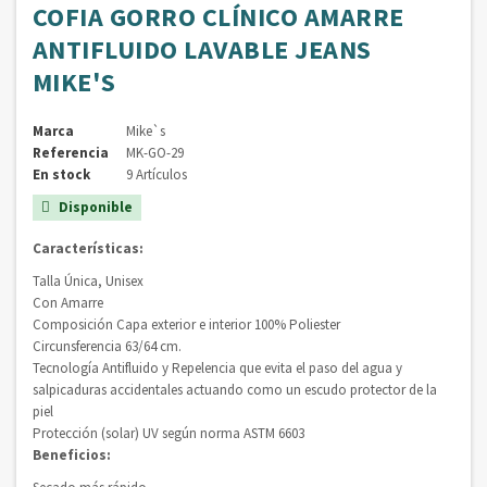
COFIA GORRO CLÍNICO AMARRE
ANTIFLUIDO LAVABLE JEANS
MIKE'S
Marca
Mike`s
Referencia
MK-GO-29
En stock
9 Artículos
Disponible

Características:
Talla Única, Unisex
Con Amarre
Composición Capa exterior e interior 100% Poliester
Circunsferencia 63/64 cm.
Tecnología Antifluido y Repelencia que evita el paso del agua y
salpicaduras accidentales actuando como un escudo protector de la
piel
Protección (solar) UV según norma ASTM 6603
Beneficios: