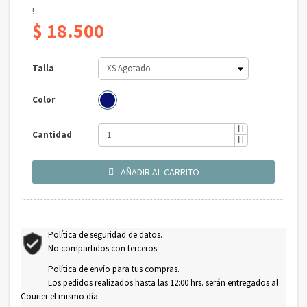
!
$ 18.500
Talla
Color
Cantidad
AÑADIR AL CARRITO

Política de seguridad de datos.
No compartidos con terceros
Política de envío para tus compras.
Los pedidos realizados hasta las 12:00 hrs. serán entregados al
Courier el mismo día.