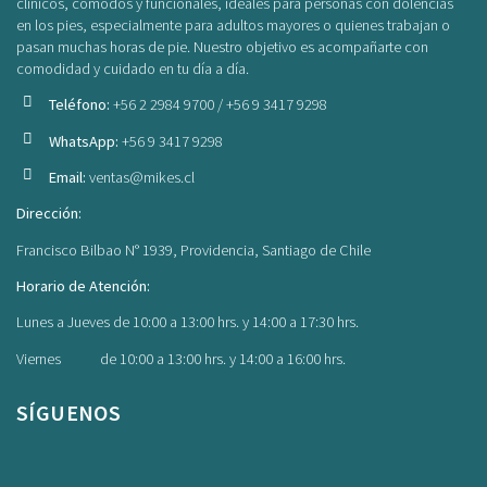
clínicos, cómodos y funcionales, ideales para personas con dolencias
en los pies, especialmente para adultos mayores o quienes trabajan o
pasan muchas horas de pie. Nuestro objetivo es acompañarte con
comodidad y cuidado en tu día a día.
Teléfono:
+56 2 2984 9700 / +56 9 3417 9298
WhatsApp:
+56 9 3417 9298
Email:
ventas@mikes.cl
Dirección:
Francisco Bilbao N° 1939, Providencia, Santiago de Chile
Horario de Atención:
Lunes a Jueves de 10:00 a 13:00 hrs. y 14:00 a 17:30 hrs.
Viernes de 10:00 a 13:00 hrs. y 14:00 a 16:00 hrs.
SÍGUENOS
Facebook
Instagram