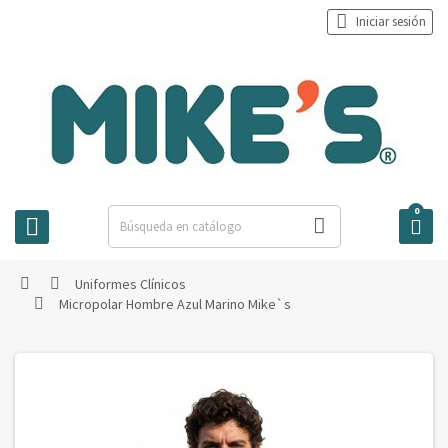

Iniciar sesión
0



Uniformes Clínicos


Micropolar Hombre Azul Marino Mike`s
