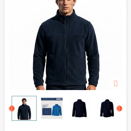


