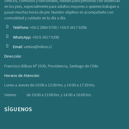
clínicos, cómodos y funcionales, ideales para personas con dolencias
en los pies, especialmente para adultos mayores o quienes trabajan o
pasan muchas horas de pie. Nuestro objetivo es acompañarte con
comodidad y cuidado en tu día a día.
Teléfono:
+56 2 2984 9700 / +56 9 3417 9298
WhatsApp:
+56 9 3417 9298
Email:
ventas@mikes.cl
Dirección:
Francisco Bilbao N° 1939, Providencia, Santiago de Chile
Horario de Atención:
Lunes a Jueves de 10:00 a 13:00 hrs. y 14:00 a 17:30 hrs.
Viernes de 10:00 a 13:00 hrs. y 14:00 a 16:00 hrs.
SÍGUENOS
Facebook
Instagram