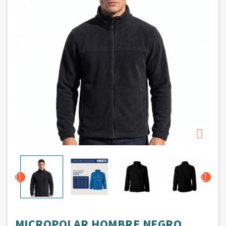



MICROPOLAR HOMBRE NEGRO