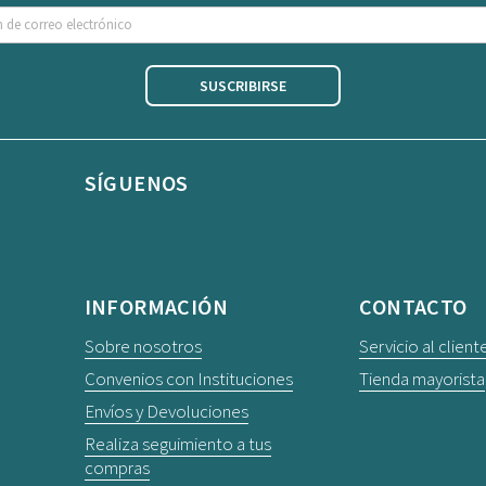
SUSCRIBIRSE
SÍGUENOS
Facebook
Instagram
INFORMACIÓN
CONTACTO
Sobre nosotros
Servicio al client
Convenios con Instituciones
Tienda mayorista
Envíos y Devoluciones
Realiza seguimiento a tus
compras