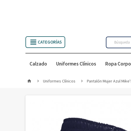

CATEGORÍAS
Calzado
Uniformes Clínicos
Ropa Corpo
Uniformes Clínicos
Pantalón Mujer Azul Mike'


