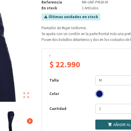
Referencia
MK-UNF-PM2A-M
En stock
1 Artículos
Últimas unidades en stock

Pantalón de Mujer Uniforme.
Se ajusta con un cordón en la parte frontal más una pret
Posee dos bolsillos delanteros y dos en los costados de l
!
$ 22.990
Talla
Color

Cantidad

AÑADIR A
