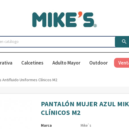

rativa
Calcetines
Adulto Mayor
Outdoor
Vent
s Antifluido Uniformes Clínicos M2
PANTALÓN MUJER AZUL MIK
CLÍNICOS M2
Marca
Mike`s