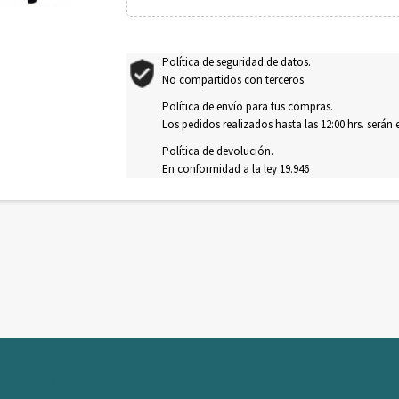
Política de seguridad de datos.
No compartidos con terceros
Política de envío para tus compras.
Los pedidos realizados hasta las 12:00 hrs. serán
Política de devolución.
En conformidad a la ley 19.946
Se el primero en conocer nuestras ofertas y novedades