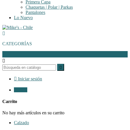
Primera Capa
Chaquetas | Polar | Parkas
Pantalones
Lo Nuevo

CATEGORÍAS




Iniciar sesión

$ 0
0
Carrito
No hay más artículos en su carrito
Calzado