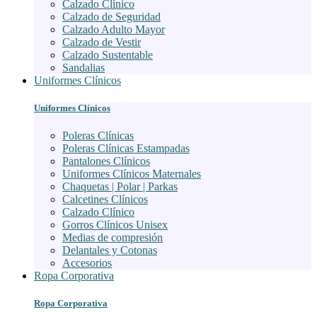
Calzado Clínico
Calzado de Seguridad
Calzado Adulto Mayor
Calzado de Vestir
Calzado Sustentable
Sandalias
Uniformes Clínicos
Uniformes Clínicos
Poleras Clínicas
Poleras Clínicas Estampadas
Pantalones Clínicos
Uniformes Clínicos Maternales
Chaquetas | Polar | Parkas
Calcetines Clínicos
Calzado Clínico
Gorros Clínicos Unisex
Medias de compresión
Delantales y Cotonas
Accesorios
Ropa Corporativa
Ropa Corporativa