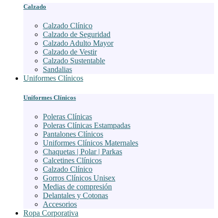
Calzado
Calzado Clínico
Calzado de Seguridad
Calzado Adulto Mayor
Calzado de Vestir
Calzado Sustentable
Sandalias
Uniformes Clínicos
Uniformes Clínicos
Poleras Clínicas
Poleras Clínicas Estampadas
Pantalones Clínicos
Uniformes Clínicos Maternales
Chaquetas | Polar | Parkas
Calcetines Clínicos
Calzado Clínico
Gorros Clínicos Unisex
Medias de compresión
Delantales y Cotonas
Accesorios
Ropa Corporativa