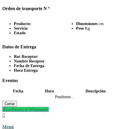
Orden de transporte N º
Producto:
Dimensiones
cm
Servicio
Peso
Kg
Estado
Datos de Entrega
Rut Receptor:
Nombre Receptor
Fecha de Entrega
Hora Entrega
Eventos
Fecha
Hora
Descripción
Pendiente...
Cerrar
¡Escríbenos al Whatsapp!

Menú