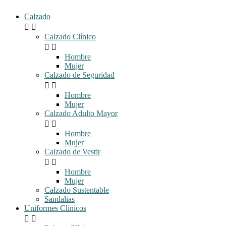
Calzado


Calzado Clínico


Hombre
Mujer
Calzado de Seguridad


Hombre
Mujer
Calzado Adulto Mayor


Hombre
Mujer
Calzado de Vestir


Hombre
Mujer
Calzado Sustentable
Sandalias
Uniformes Clínicos

