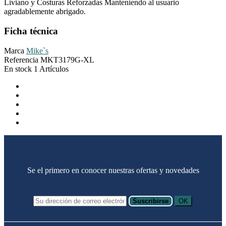
Liviano y Costuras Reforzadas Manteniendo al usuario
agradablemente abrigado.
Ficha técnica
Marca
Mike`s
Referencia
MKT3179G-XL
En stock
1 Artículos
Se el primero en conocer nuestras ofertas y novedades
Suscribirse
OK