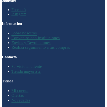
Síguenos
Facebook
Instagram
Información
Sobre nosotros
Convenios con Instituciones
Envíos y Devoluciones
Realiza seguimiento a tus compras
Contacto
Servicio al cliente
Tienda mayorista
Tienda
Mi cuenta
Ofertas
Novedades