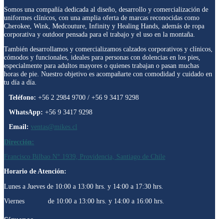
Somos una compañía dedicada al diseño, desarrollo y comercialización de
uniformes clínicos, con una amplia oferta de marcas reconocidas como
Cherokee, Wink, Medcouture, Infinity y Healing Hands, además de ropa
corporativa y outdoor pensada para el trabajo y el uso en la montaña.
También desarrollamos y comercializamos calzados corporativos y clínicos,
cómodos y funcionales, ideales para personas con dolencias en los pies,
especialmente para adultos mayores o quienes trabajan o pasan muchas
horas de pie. Nuestro objetivo es acompañarte con comodidad y cuidado en
tu día a día.
Teléfono:
+56 2 2984 9700 / +56 9 3417 9298
WhatsApp:
+56 9 3417 9298
Email:
ventas@mikes.cl
Dirección:
Francisco Bilbao N° 1939, Providencia, Santiago de Chile
Horario de Atención:
Lunes a Jueves de 10:00 a 13:00 hrs. y 14:00 a 17:30 hrs.
Viernes de 10:00 a 13:00 hrs. y 14:00 a 16:00 hrs.