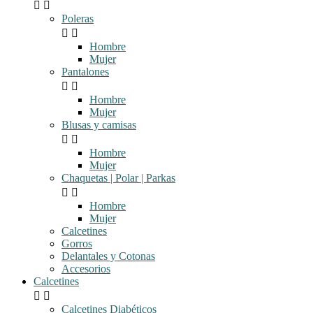


Poleras


Hombre
Mujer
Pantalones


Hombre
Mujer
Blusas y camisas


Hombre
Mujer
Chaquetas | Polar | Parkas


Hombre
Mujer
Calcetines
Gorros
Delantales y Cotonas
Accesorios
Calcetines


Calcetines Diabéticos