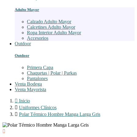
Adulto Mayor
Calzado Adulto Mayor
Calcetines Adulto Mayor
Ropa Interior Adulto Mayor
Accesorios
Outdoor
Outdoor
Primera Capa
Chaquetas | Polar | Parkas
Pantalones
Venta Bodega
Venta Mayorista

Inicio

Uniformes Clínicos

Polar Térmico Hombre Manga Larga Gris
