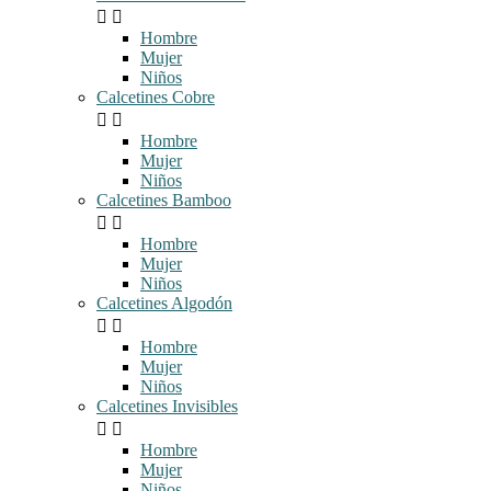


Hombre
Mujer
Niños
Calcetines Cobre


Hombre
Mujer
Niños
Calcetines Bamboo


Hombre
Mujer
Niños
Calcetines Algodón


Hombre
Mujer
Niños
Calcetines Invisibles


Hombre
Mujer
Niños