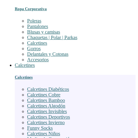
Ropa Corporativa
Poleras
Pantalones
Blusas y camisas
Chaquetas | Polar | Parkas
Calcetines
Gorros
Delantales y Cotonas
Accesorios
Calcetines
Calcetines
Calcetines Diabéticos
Calcetines Cobre
Calcetines Bamboo
Calcetines Algodón
Calcetines Invisibles
Calcetines Deportivos
Calcetines Invierno
Funny Socks
Calcetines Niños