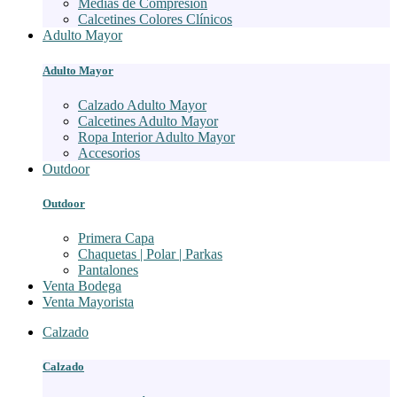
Medias de Compresión
Calcetines Colores Clínicos
Adulto Mayor
Adulto Mayor
Calzado Adulto Mayor
Calcetines Adulto Mayor
Ropa Interior Adulto Mayor
Accesorios
Outdoor
Outdoor
Primera Capa
Chaquetas | Polar | Parkas
Pantalones
Venta Bodega
Venta Mayorista
Calzado
Calzado