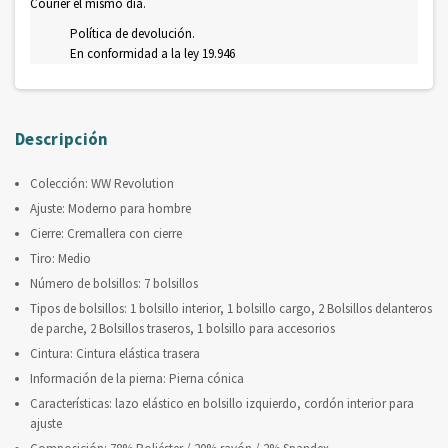
Courier el mismo día.
Política de devolución.
En conformidad a la ley 19.946
Descripción
Colección: WW Revolution
Ajuste: Moderno para hombre
Cierre: Cremallera con cierre
Tiro: Medio
Número de bolsillos: 7 bolsillos
Tipos de bolsillos: 1 bolsillo interior, 1 bolsillo cargo, 2 Bolsillos delanteros
de parche, 2 Bolsillos traseros, 1 bolsillo para accesorios
Cintura: Cintura elástica trasera
Información de la pierna: Pierna cónica
Características: lazo elástico en bolsillo izquierdo, cordón interior para
ajuste