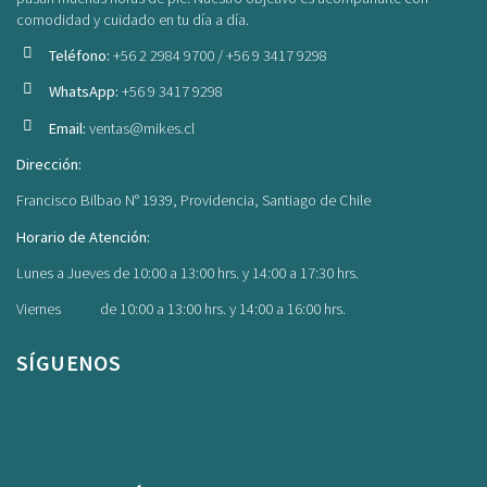
comodidad y cuidado en tu día a día.
Teléfono:
+56 2 2984 9700 / +56 9 3417 9298
WhatsApp:
+56 9 3417 9298
Email:
ventas@mikes.cl
Dirección:
Francisco Bilbao N° 1939, Providencia, Santiago de Chile
Horario de Atención:
Lunes a Jueves de 10:00 a 13:00 hrs. y 14:00 a 17:30 hrs.
Viernes de 10:00 a 13:00 hrs. y 14:00 a 16:00 hrs.
SÍGUENOS
Facebook
Instagram