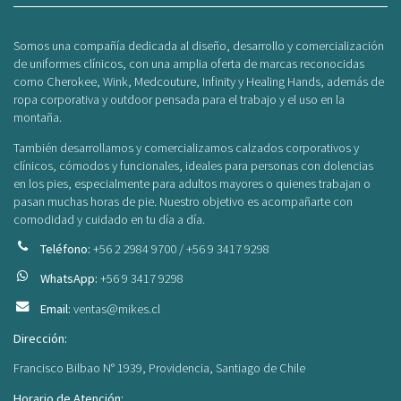
Somos una compañía dedicada al diseño, desarrollo y comercialización
de uniformes clínicos, con una amplia oferta de marcas reconocidas
como Cherokee, Wink, Medcouture, Infinity y Healing Hands, además de
ropa corporativa y outdoor pensada para el trabajo y el uso en la
montaña.
También desarrollamos y comercializamos calzados corporativos y
clínicos, cómodos y funcionales, ideales para personas con dolencias
en los pies, especialmente para adultos mayores o quienes trabajan o
pasan muchas horas de pie. Nuestro objetivo es acompañarte con
comodidad y cuidado en tu día a día.
Teléfono:
+56 2 2984 9700 / +56 9 3417 9298
WhatsApp:
+56 9 3417 9298
Email:
ventas@mikes.cl
Dirección:
Francisco Bilbao N° 1939, Providencia, Santiago de Chile
Horario de Atención: