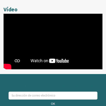
Vídeo
Se el primero en conocer nuestras ofertas y novedades
OK