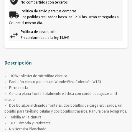
No compartidos con terceros
Política de envío para tus compras.
Los pedidos realizados hasta las 12:00 hrs. serán entregados al
Courier el mismo día.
Política de devolución.
En conformidad a la ley 19.946
Descripción
• 100% poliéster de microfibra elástica
• Pantalón clínico para mujer WonderWink Colección W123.
• Pierna recta
• Cintura plana frontal totalmente elástica con cordón de ajuste en el
interior
• Dos bolsillos inclinados frontales, dos bolsillos de carga estilizados, un
bolsillo para teléfono celular y dos bolsillos traseros. Ranura para bolígrafos.
• Trabilla en la cintura
• Tela Cómoda y Resistente
• No Necesita Planchado