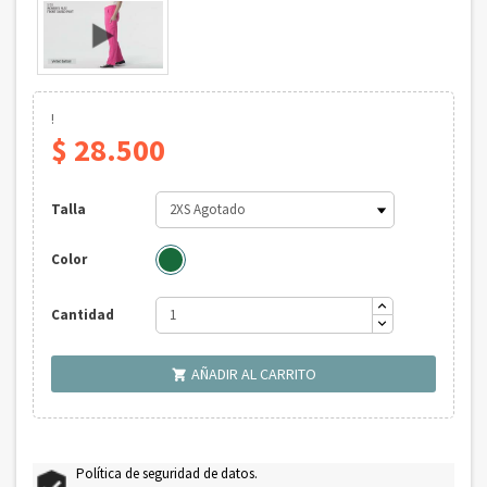
!
$ 28.500
Talla
Color
Cantidad
AÑADIR AL CARRITO

Política de seguridad de datos.