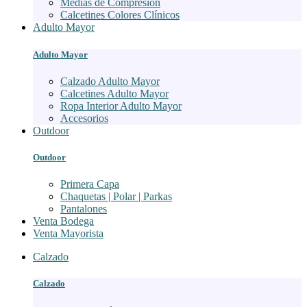
Medias de Compresión
Calcetines Colores Clínicos
Adulto Mayor
Adulto Mayor
Calzado Adulto Mayor
Calcetines Adulto Mayor
Ropa Interior Adulto Mayor
Accesorios
Outdoor
Outdoor
Primera Capa
Chaquetas | Polar | Parkas
Pantalones
Venta Bodega
Venta Mayorista
Calzado
Calzado