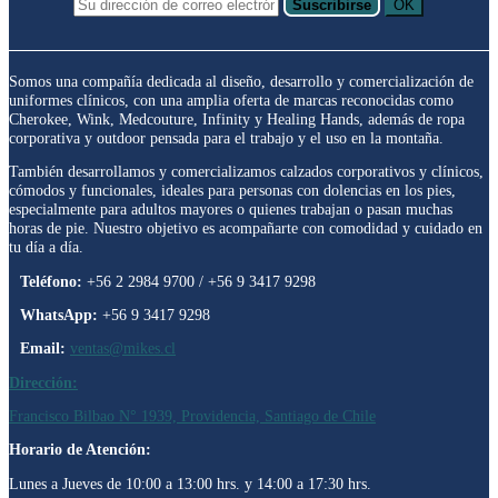
Suscribirse
OK
Somos una compañía dedicada al diseño, desarrollo y comercialización de
uniformes clínicos, con una amplia oferta de marcas reconocidas como
Cherokee, Wink, Medcouture, Infinity y Healing Hands, además de ropa
corporativa y outdoor pensada para el trabajo y el uso en la montaña.
También desarrollamos y comercializamos calzados corporativos y clínicos,
cómodos y funcionales, ideales para personas con dolencias en los pies,
especialmente para adultos mayores o quienes trabajan o pasan muchas
horas de pie. Nuestro objetivo es acompañarte con comodidad y cuidado en
tu día a día.
Teléfono:
+56 2 2984 9700 / +56 9 3417 9298
WhatsApp:
+56 9 3417 9298
Email:
ventas@mikes.cl
Dirección:
Francisco Bilbao N° 1939, Providencia, Santiago de Chile
Horario de Atención:
Lunes a Jueves de 10:00 a 13:00 hrs. y 14:00 a 17:30 hrs.