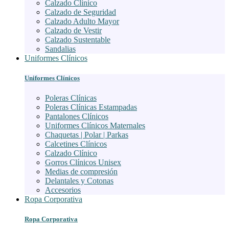
Calzado Clínico
Calzado de Seguridad
Calzado Adulto Mayor
Calzado de Vestir
Calzado Sustentable
Sandalias
Uniformes Clínicos
Uniformes Clínicos
Poleras Clínicas
Poleras Clínicas Estampadas
Pantalones Clínicos
Uniformes Clínicos Maternales
Chaquetas | Polar | Parkas
Calcetines Clínicos
Calzado Clínico
Gorros Clínicos Unisex
Medias de compresión
Delantales y Cotonas
Accesorios
Ropa Corporativa
Ropa Corporativa