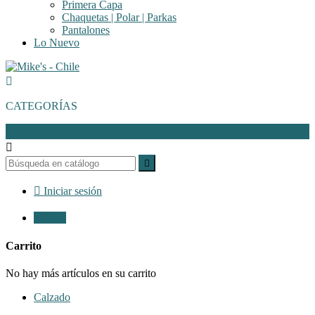
Primera Capa
Chaquetas | Polar | Parkas
Pantalones
Lo Nuevo

CATEGORÍAS




Iniciar sesión

$ 0
0
Carrito
No hay más artículos en su carrito
Calzado