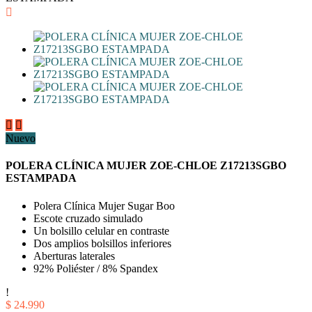



Nuevo
POLERA CLÍNICA MUJER ZOE-CHLOE Z17213SGBO
ESTAMPADA
Polera Clínica Mujer Sugar Boo
Escote cruzado simulado
Un bolsillo celular en contraste
Dos amplios bolsillos inferiores
Aberturas laterales
92% Poliéster / 8% Spandex
!
$ 24.990