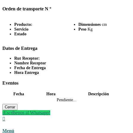
Orden de transporte N º
Producto:
Dimensiones
cm
Servicio
Peso
Kg
Estado
Datos de Entrega
Rut Receptor:
Nombre Receptor
Fecha de Entrega
Hora Entrega
Eventos
Fecha
Hora
Descripción
Pendiente...
Cerrar
¡Escríbenos al Whatsapp!

Menú