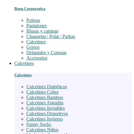
Ropa Corporativa
Poleras
Pantalones
Blusas y camisas
Chaquetas | Polar | Parkas
Calcetines
Gorros
Delantales y Cotonas
Accesorios
Calcetines
Calcetines
Calcetines Diabéticos
Calcetines Cobre
Calcetines Bamboo
Calcetines Algodón
Calcetines Invisibles
Calcetines Deportivos
Calcetines Invierno
Funny Socks
Calcetines Niños