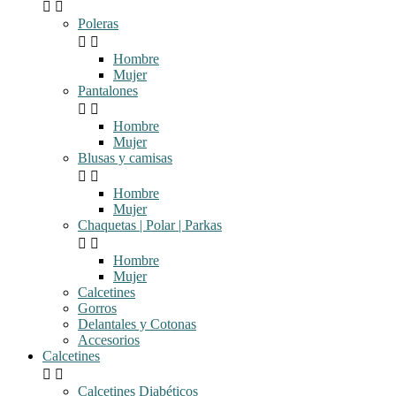


Poleras


Hombre
Mujer
Pantalones


Hombre
Mujer
Blusas y camisas


Hombre
Mujer
Chaquetas | Polar | Parkas


Hombre
Mujer
Calcetines
Gorros
Delantales y Cotonas
Accesorios
Calcetines


Calcetines Diabéticos