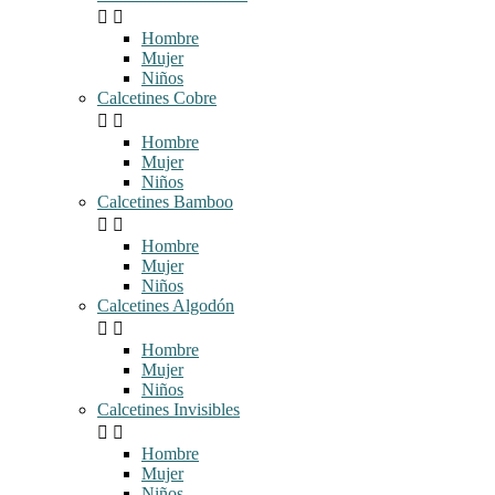


Hombre
Mujer
Niños
Calcetines Cobre


Hombre
Mujer
Niños
Calcetines Bamboo


Hombre
Mujer
Niños
Calcetines Algodón


Hombre
Mujer
Niños
Calcetines Invisibles


Hombre
Mujer
Niños