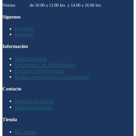
Viernes de 10:00 a 13:00 hrs. y 14:00 a 16:00 hrs.
Síguenos
Facebook
Instagram
Información
Sobre nosotros
Convenios con Instituciones
Envíos y Devoluciones
Realiza seguimiento a tus compras
Contacto
Servicio al cliente
Tienda mayorista
Tienda
Mi cuenta