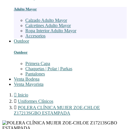
Adulto Mayor
Calzado Adulto Mayor
Calcetines Adulto Mayor
Ropa Interior Adulto Mayor
Accesorios
Outdoor
Outdoor
Primera Capa
Chaquetas | Polar | Parkas
Pantalones
Venta Bodega
Venta Mayorista

Inicio

Uniformes Clínicos

POLERA CLÍNICA MUJER ZOE-CHLOE
Z17213SGBO ESTAMPADA