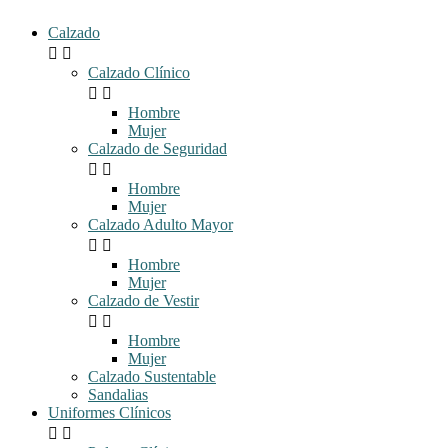
Calzado


Calzado Clínico


Hombre
Mujer
Calzado de Seguridad


Hombre
Mujer
Calzado Adulto Mayor


Hombre
Mujer
Calzado de Vestir


Hombre
Mujer
Calzado Sustentable
Sandalias
Uniformes Clínicos

