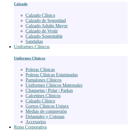
Calzado
Calzado Clínico
Calzado de Seguridad
Calzado Adulto Mayor
Calzado de Vestir
Calzado Sustentable
Sandalias
Uniformes Clínicos
Uniformes Clínicos
Poleras Clínicas
Poleras Clínicas Estampadas
Pantalones Clínicos
Uniformes Clínicos Maternales
Chaquetas | Polar | Parkas
Calcetines Clínicos
Calzado Clínico
Gorros Clínicos Unisex
Medias de compresión
Delantales y Cotonas
Accesorios
Ropa Corporativa