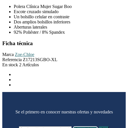
Polera Clínica Mujer Sugar Boo
Escote cruzado simulado
Un bolsillo celular en contraste
Dos amplios bolsillos inferiores
Aberturas laterales
92% Poliéster / 8% Spandex
Ficha técnica
Marca
Zoe-Chloe
Referencia
Z17213SGBO-XL
En stock
2 Artículos
Se el primero en conocer nuestras ofertas y novedades