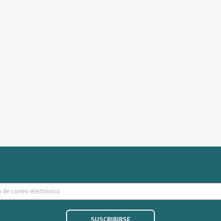
Se el primero en conocer nuestras ofertas y novedades
SUSCRIBIRSE