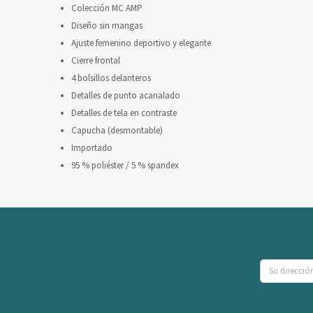
Colección MC AMP
Diseño sin mangas
Ajuste femenino deportivo y elegante
Cierre frontal
4 bolsillos delanteros
Detalles de punto acanalado
Detalles de tela en contraste
Capucha (desmontable)
Importado
95 % poliéster / 5 % spandex