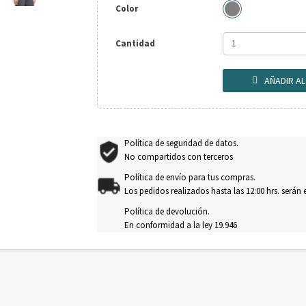
Color
Cantidad
AÑADIR A

Política de seguridad de datos.
No compartidos con terceros
Política de envío para tus compras.
Los pedidos realizados hasta las 12:00 hrs. serán
Política de devolución.
En conformidad a la ley 19.946