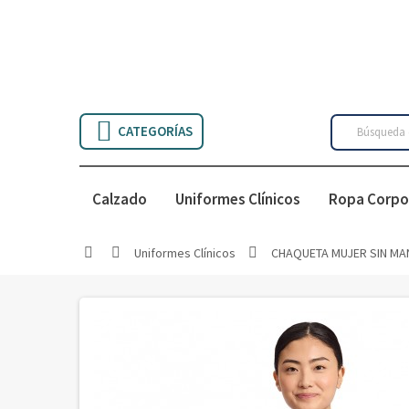

CATEGORÍAS
Calzado
Uniformes Clínicos
Ropa Corpo
Uniformes Clínicos
CHAQUETA MUJER SIN MA


