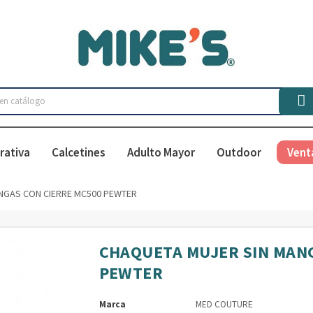

rativa
Calcetines
Adulto Mayor
Outdoor
Vent
NGAS CON CIERRE MC500 PEWTER
CHAQUETA MUJER SIN MANG
PEWTER
Marca
MED COUTURE