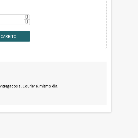
L CARRITO
 entregados al Courier el mismo día.