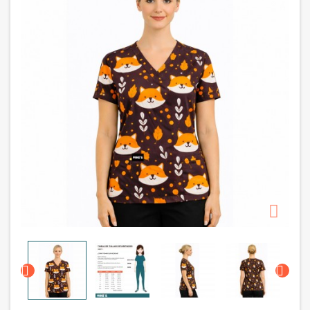


