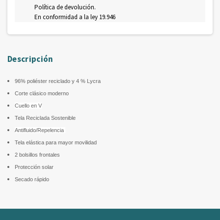
Política de devolución.
En conformidad a la ley 19.946
Descripción
96% poliéster reciclado y 4 % Lycra
Corte clásico moderno
Cuello en V
Tela Reciclada Sostenible
Antifluido/Repelencia
Tela elástica para mayor movilidad
2 bolsillos frontales
Protección solar
Secado rápido