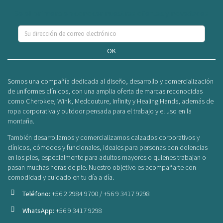
Se el primero en conocer nuestras ofertas y novedades
OK
Somos una compañía dedicada al diseño, desarrollo y comercialización
de uniformes clínicos, con una amplia oferta de marcas reconocidas
como Cherokee, Wink, Medcouture, Infinity y Healing Hands, además de
ropa corporativa y outdoor pensada para el trabajo y el uso en la
montaña.
También desarrollamos y comercializamos calzados corporativos y
clínicos, cómodos y funcionales, ideales para personas con dolencias
en los pies, especialmente para adultos mayores o quienes trabajan o
pasan muchas horas de pie. Nuestro objetivo es acompañarte con
comodidad y cuidado en tu día a día.
Teléfono:
+56 2 2984 9700 / +56 9 3417 9298
WhatsApp:
+56 9 3417 9298