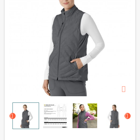


