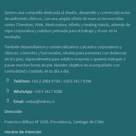
Somos una compañía dedicada al diseño, desarrollo y comercialización
de uniformes clínicos, con una amplia oferta de marcas reconocidas
como Cherokee, Wink, Medcouture, Infinity y Healing Hands, además de
ropa corporativa y outdoor pensada para el trabajo y el uso en la
montaña.
También desarrollamos y comercializamos calzados corporativos y
clínicos, cómodos y funcionales, ideales para personas con dolencias
en los pies, especialmente para adultos mayores o quienes trabajan o
pasan muchas horas de pie. Nuestro objetivo es acompañarte con
comodidad y cuidado en tu día a día.
Teléfono:
+56 2 2984 9700 / +56 9 3417 9298
WhatsApp:
+56 9 3417 9298
Email:
ventas@mikes.cl
Dirección:
Francisco Bilbao N° 1939, Providencia, Santiago de Chile
Horario de Atención: