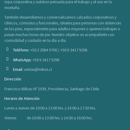
ropa corporativa y outdoor pensada para el trabajo y el uso en la
montaña.
También desarrollamos y comercializamos calzados corporativos y
clínicos, cómodos y funcionales, ideales para personas con dolencias
en los pies, especialmente para adultos mayores o quienes trabajan o
pasan muchas horas de pie. Nuestro objetivo es acompañarte con
comodidad y cuidado en tu día a día.
Teléfono:
+56 2 2984 9700 / +56 9 3417 9298
WhatsApp:
+56 9 3417 9298
Email:
ventas@mikes.cl
Dirección:
Francisco Bilbao N° 1939, Providencia, Santiago de Chile
Horario de Atención:
Lunes a Jueves de 10:00 a 13:00 hrs. y 14:00 a 17:30 hrs.
Viernes de 10:00 a 13:00 hrs. y 14:00 a 16:00 hrs.