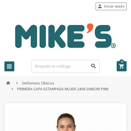

Iniciar sesión
0



Uniformes Clínicos


PRIMERA CAPA ESTAMPADA MUJER 2409 SHIBORI PINK
