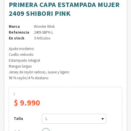
PRIMERA CAPA ESTAMPADA MUJER
2409 SHIBORI PINK
Marca
Wonder Wink
Referencia
2409-SBPK-L
En stock
3 Artículos
Ajuste moderno
Cuello redondo
Estampado integral
Mangas largas
Jersey de rayón sedoso, suave y ligero
96 % rayón/4 % elastano
!
$ 9.990
Talla