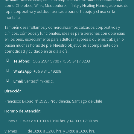
como Cherokee, Wink, Medcouture, Infinity y Healing Hands, además de
ropa corporativa y outdoor pensada para el trabajo y el uso en la
montaña.
También desarrollamos y comercializamos calzados corporativos y
clínicos, cómodos y funcionales, ideales para personas con dolencias
en los pies, especialmente para adultos mayores o quienes trabajan o
pasan muchas horas de pie. Nuestro objetivo es acompañarte con
comodidad y cuidado en tu día a día.
Teléfono:
+56 2 2984 9700 / +56 9 3417 9298
WhatsApp:
+56 9 3417 9298
Email:
ventas@mikes.cl
Dirección:
Francisco Bilbao N° 1939, Providencia, Santiago de Chile
Horario de Atención:
Lunes a Jueves de 10:00 a 13:00 hrs. y 14:00 a 17:30 hrs.
Viernes de 10:00 a 13:00 hrs. y 14:00 a 16:00 hrs.