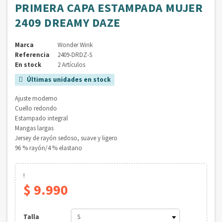
PRIMERA CAPA ESTAMPADA MUJER
2409 DREAMY DAZE
Marca
Wonder Wink
Referencia
2409-DRDZ-S
En stock
2 Artículos
Últimas unidades en stock

Ajuste moderno
Cuello redondo
Estampado integral
Mangas largas
Jersey de rayón sedoso, suave y ligero
96 % rayón/4 % elastano
!
$ 9.990
Talla